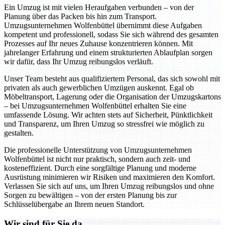
Ein Umzug ist mit vielen Heraufgaben verbunden – von der
Planung über das Packen bis hin zum Transport.
Umzugsunternehmen Wolfenbüttel übernimmt diese Aufgaben
kompetent und professionell, sodass Sie sich während des gesamten
Prozesses auf Ihr neues Zuhause konzentrieren können. Mit
jahrelanger Erfahrung und einem strukturierten Ablaufplan sorgen
wir dafür, dass Ihr Umzug reibungslos verläuft.
Unser Team besteht aus qualifiziertem Personal, das sich sowohl mit
privaten als auch gewerblichen Umzügen auskennt. Egal ob
Möbeltransport, Lagerung oder die Organisation der Umzugskartons
– bei Umzugsunternehmen Wolfenbüttel erhalten Sie eine
umfassende Lösung. Wir achten stets auf Sicherheit, Pünktlichkeit
und Transparenz, um Ihren Umzug so stressfrei wie möglich zu
gestalten.
Die professionelle Unterstützung von Umzugsunternehmen
Wolfenbüttel ist nicht nur praktisch, sondern auch zeit- und
kosteneffizient. Durch eine sorgfältige Planung und moderne
Ausrüstung minimieren wir Risiken und maximieren den Komfort.
Verlassen Sie sich auf uns, um Ihren Umzug reibungslos und ohne
Sorgen zu bewältigen – von der ersten Planung bis zur
Schlüsselübergabe an Ihrem neuen Standort.
Wir sind für Sie da