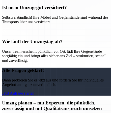
Ist mein Umzugsgut versichert?
Selbstverständlich! Ihre Möbel und Gegenstände sind während des
Transports über uns versichert.
Wie läuft der Umzugstag ab?
Unser Team erscheint pünktlich vor Ort, lädt Ihre Gegenstände
sorgfältig ein und bringt alles sicher ans Ziel – strukturiert, schnell
und zuverlässig.
Alle Fragen geklärt?
Dann probieren Sie es jetzt aus und fordern Sie Ihr individuelles
Angebot an – ganz unverbindlich.
Jetzt Anfrage starten
Umzug planen – mit Experten, die pünktlich,
zuverlässig und mit Qualitätsanspruch umsetzen