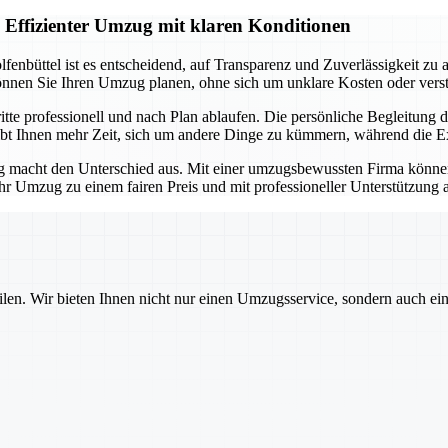
 Effizienter Umzug mit klaren Konditionen
nbüttel ist es entscheidend, auf Transparenz und Zuverlässigkeit zu ac
 können Sie Ihren Umzug planen, ohne sich um unklare Kosten oder ver
itte professionell und nach Plan ablaufen. Die persönliche Begleitung d
leibt Ihnen mehr Zeit, sich um andere Dinge zu kümmern, während die Ex
 macht den Unterschied aus. Mit einer umzugsbewussten Firma können Si
 Ihr Umzug zu einem fairen Preis und mit professioneller Unterstützung
ilen. Wir bieten Ihnen nicht nur einen Umzugsservice, sondern auch ei