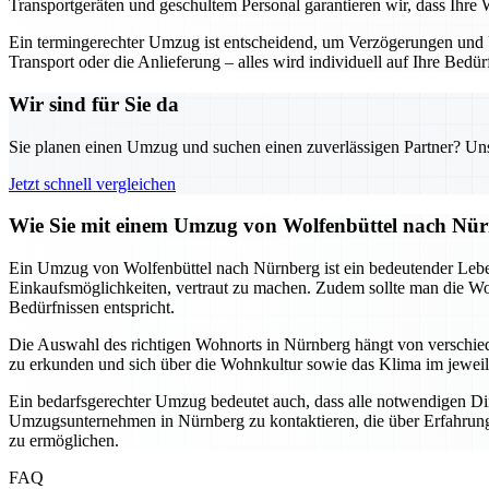
Transportgeräten und geschultem Personal garantieren wir, dass Ihre
Ein termingerechter Umzug ist entscheidend, um Verzögerungen und U
Transport oder die Anlieferung – alles wird individuell auf Ihre Bed
Wir sind für Sie da
Sie planen einen Umzug und suchen einen zuverlässigen Partner? Unser
Jetzt schnell vergleichen
Wie Sie mit einem Umzug von Wolfenbüttel nach Nürn
Ein Umzug von Wolfenbüttel nach Nürnberg ist ein bedeutender Lebensab
Einkaufsmöglichkeiten, vertraut zu machen. Zudem sollte man die Woh
Bedürfnissen entspricht.
Die Auswahl des richtigen Wohnorts in Nürnberg hängt von verschied
zu erkunden und sich über die Wohnkultur sowie das Klima im jeweili
Ein bedarfsgerechter Umzug bedeutet auch, dass alle notwendigen Ding
Umzugsunternehmen in Nürnberg zu kontaktieren, die über Erfahrung m
zu ermöglichen.
FAQ