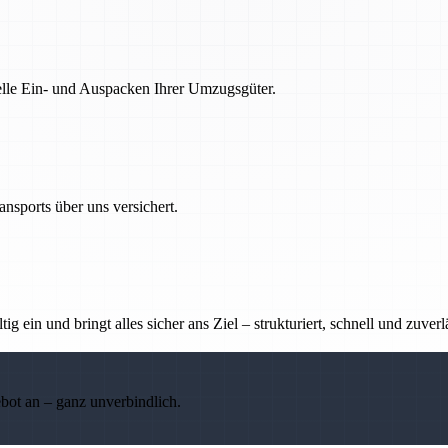
nelle Ein- und Auspacken Ihrer Umzugsgüter.
nsports über uns versichert.
g ein und bringt alles sicher ans Ziel – strukturiert, schnell und zuverl
ebot an – ganz unverbindlich.