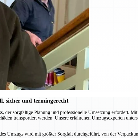
, sicher und termingerecht
 der sorgfältige Planung und professionelle Umsetzung erfordert. Mit 
äden transportiert werden. Unsere erfahrenen Umzugsexperten unterstü
tt des Umzugs wird mit größter Sorgfalt durchgeführt, von der Verpack