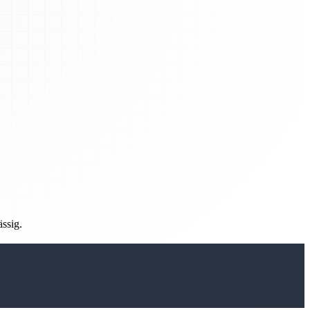
ässig.